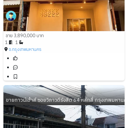
ขาย 3,890,000 บาท
1
1
จ.กรุงเทพมหานคร
ขายทาวน์เฮ้าส์ ซอยวิภาวดีรังสิต 64 หลักสี่ กรุงเทพมหานคร เ