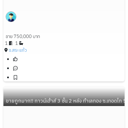
ขาย 750,000 บาท
1
1
จ.สระแก้ว
ขายถูกมาก!! ทาวน์เฮ้าส์ 3 ชั้น 2 หลัง ทำเลทอง ซ.เทอดไท