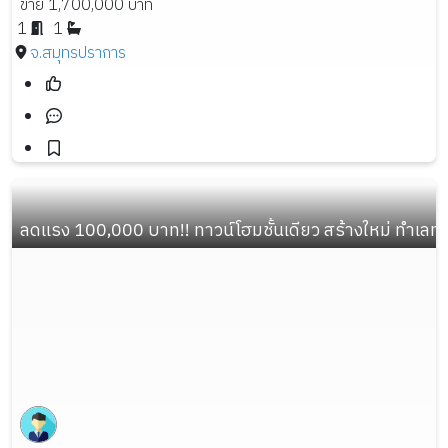
ขาย 1,700,000 บาท
1
1
จ.สมุทรปราการ
ลดแรง 100,000 บาท!! ทาวน์โฮมชั้นเดียว สร้างใหม่ ทำเลทอ