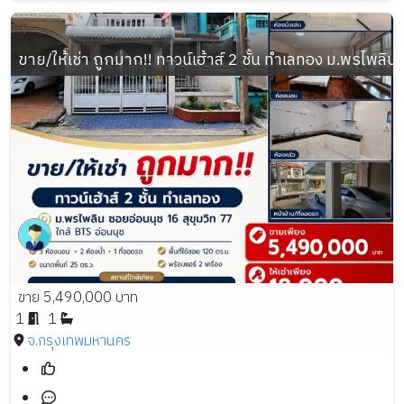
ขาย/ให้เช่า ถูกมาก!! ทาวน์เฮ้าส์ 2 ชั้น ทำเลทอง ม.พรไพลิน
ขาย 5,490,000 บาท
1
1
จ.กรุงเทพมหานคร