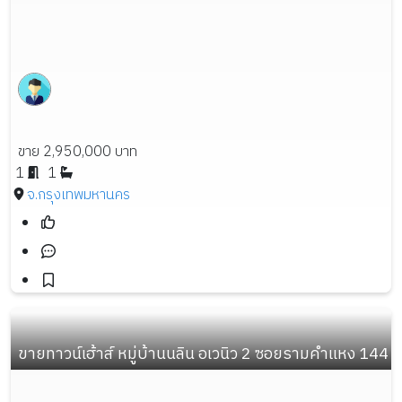
ขาย 2,950,000 บาท
1
1
จ.กรุงเทพมหานคร
ขายทาวน์เฮ้าส์ หมู่บ้านนลิน อเวนิว 2 ซอยรามคำแหง 144 เนื้อ