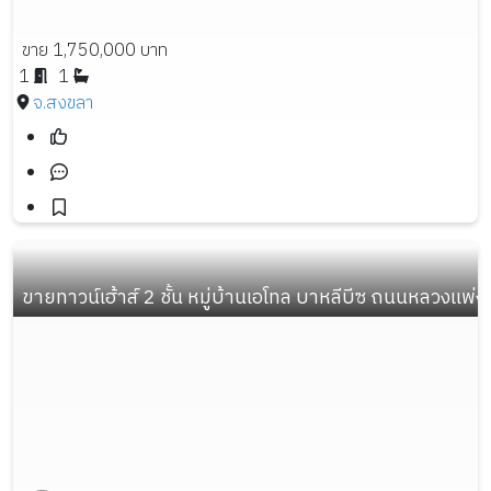
ขาย 1,750,000 บาท
1
1
จ.สงขลา
ขายทาวน์เฮ้าส์ 2 ชั้น หมู่บ้านเอโทล บาหลีบีซ ถนนหลวงแพ่ง 