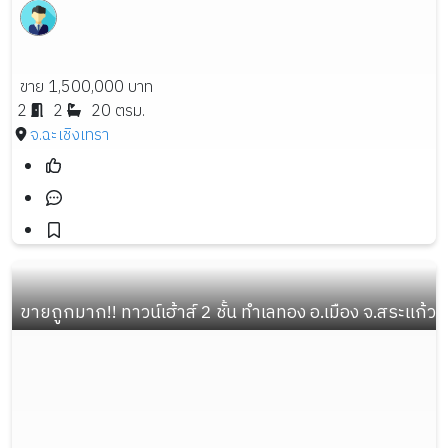
ขาย 1,500,000 บาท
2
2
20 ตรม.
จ.ฉะเชิงเทรา
ขายถูกมาก!! ทาวน์เฮ้าส์ 2 ชั้น ทำเลทอง อ.เมือง จ.สระแก