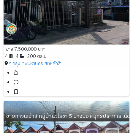
ขาย 7,500,000 บาท
4
4
200 ตรม.
จ.กรุงเทพมหานคร
เขตหลักสี่
ขายทาวน์เฮ้าส์ หมู่บ้านวโรชา 5 บางบ่อ สมุทรปราการ เนื้อที่