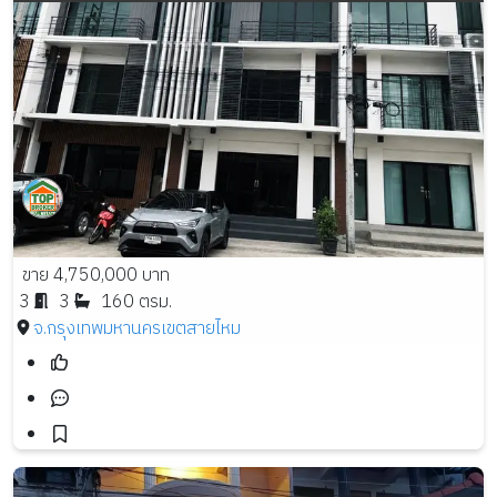
ขาย 4,750,000 บาท
3
3
160 ตรม.
จ.กรุงเทพมหานคร
เขตสายไหม