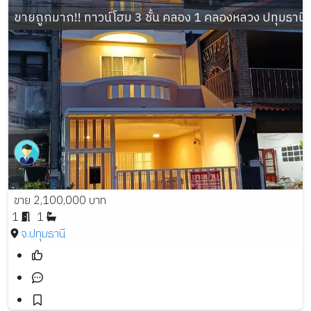
ขายถูกมาก!! ทาวน์โฮม 3 ชั้น คลอง 1 คลองหลวง ปทุมธานี  ร
ขาย 2,100,000 บาท
1
1
จ.ปทุมธานี