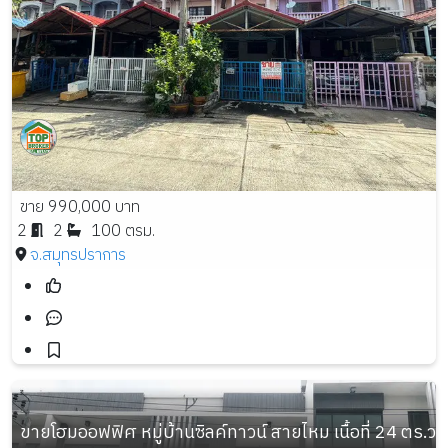
ขาย 990,000 บาท
2
2
100 ตรม.
จ.สมุทรปราการ
ขายโฮมออฟฟิศ หมู่บ้านซิลค์ทาวน์ สายไหม เนื้อที่ 24 ตร.ว. 3