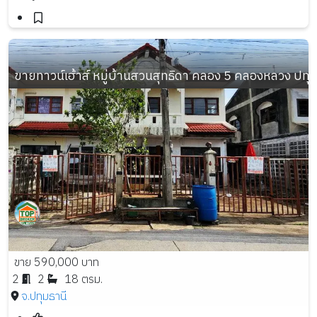
ขายทาวน์เฮ้าส์ หมู่บ้านสวนสุทธิดา คลอง 5 คลองหลวง ปทุมธานี
ขาย 590,000 บาท
2
2
18 ตรม.
จ.ปทุมธานี