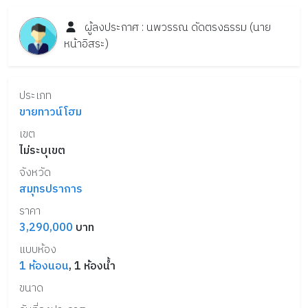
ผู้ลงประกาศ :
นพวรรณ
ดัดตรงธรรม
(นาย
หน้าอิสระ)
ประเภท
ขายทาวน์โฮม
เขต
ไม่ระบุเขต
จังหวัด
สมุทรปราการ
ราคา
3,290,000
บาท
แบบห้อง
1
ห้องนอน
,
1
ห้องน้ำ
ขนาด