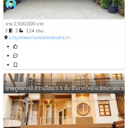
ขาย 2,500,000 บาท
3
2
124 ตรม.
จ.กรุงเทพมหานคร
เขตคลองสามวา
ขายถูกมาก!! ทาวน์โฮม 3.5 ชั้น รีโนเวทใหม่ ม.รัตนาวลัย ซ