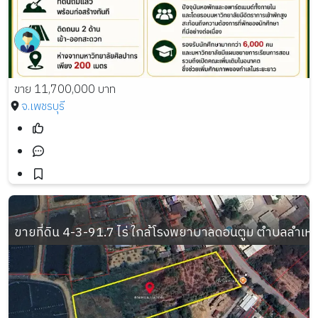
ขาย 11,700,000 บาท
จ.เพชรบุรี
ขายที่ดิน 4-3-91.7 ไร่ ใกล้โรงพยาบาลดอนตูม ตำบลลำเ