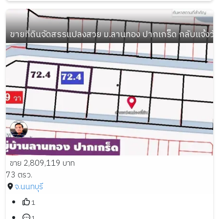
ขายที่ดินจัดสรรแปลงสวย ม.ลานทอง ปากเกร็ด กลับแจ้งวัฒนะ
ขาย 2,809,119 บาท
73 ตรว.
จ.นนทบุรี
1
1