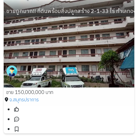
ขายถูกมาก!! ที่ดินพร้อมสิ่งปลูกสร้าง 2-1-33 ไร่ ทำเลท
ขาย 150,000,000 บาท
จ.สมุทรปราการ