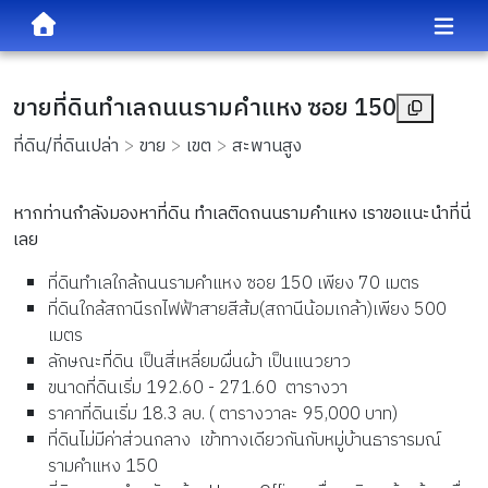
ขายที่ดินทำเลถนนรามคำแหง ซอย 150
ที่ดิน/ที่ดินเปล่า
ขาย
เขต
สะพานสูง
หากท่านกำลังมองหาที่ดิน ทำเลติดถนนรามคำแหง เราขอแนะนำที่นี่
เลย
ที่ดินทำเลใกล้ถนนรามคำแหง ซอย 150 เพียง 70 เมตร
ที่ดินใกล้สถานีรถไฟฟ้าสายสีส้ม(สถานีน้อมเกล้า)เพียง 500
เมตร
ลักษณะที่ิดิน เป็นสี่เหลี่ยมผื่นผ้า เป็นแนวยาว
ขนาดที่ดินเริ่ม 192.60 - 271.60 ตารางวา
ราคาที่ดินเริ่ม 18.3 ลบ. ( ตารางวาละ 95,000 บาท)
ที่ดินไม่มีค่าส่วนกลาง เข้าทางเดียวกันกับหมู่บ้านธารารมณ์
รามคำแหง 150