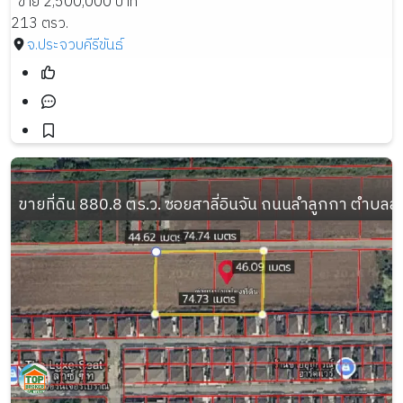
ขาย 2,500,000 บาท
213 ตรว.
จ.ประจวบคีรีขันธ์
ขายที่ดิน 880.8 ตร.ว. ซอยสาลี่อินจัน ถนนลำลูกกา ตำบล