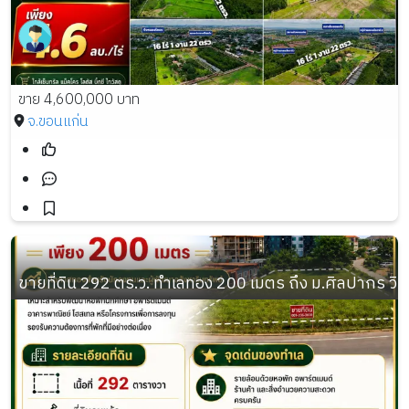
ขาย 4,600,000 บาท
จ.ขอนแก่น
ขายที่ดิน 292 ตร.ว. ทำเลทอง 200 เมตร ถึง ม.ศิลปากร วิ