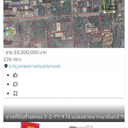
ขาย 10,200,000 บาท
226 ตรว.
จ.กรุงเทพมหานคร
เขตบางแค
ขายที่ดินทำเลทอง 3-2-77.9 ไร่ แปลงสวยมากนวมินทร์ 70