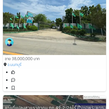
ขาย 38,000,000 บาท
จ.นนทบุรี
ขายที่แปลงสวยราคาทุน ถูก 49-2-26ไร่ อำเภอพระพุทธบาท 