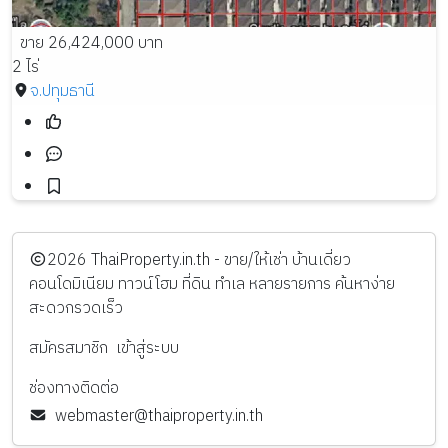
ขาย 26,424,000 บาท
2 ไร่
จ.ปทุมธานี
️2026
ThaiProperty.in.th - ขาย/ให้เช่า บ้านเดี่ยว
คอนโดมิเนียม ทาวน์โฮม ที่ดิน ทำเล หลายรายการ ค้นหาง่าย
สะดวกรวดเร็ว
สมัครสมาชิก
เข้าสู่ระบบ
ช่องทางติดต่อ
webmaster@thaiproperty.in.th