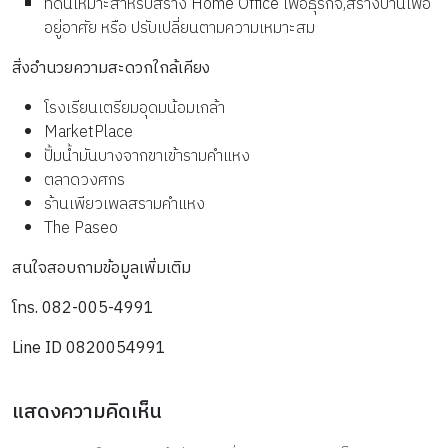
ที่ดินเหมาะสำหรับสร้าง Home Office เพื่อธุรกิจ,สร้างบ้านเพื่อ
อยู่อาศัย หรือ ปรับเปลี่ยนตามความเหมาะสม
สิ่งอำนวยความสะดวกใกล้เคียง
โรงเรียนเตรียมอุดมน้อมเกล้า
MarketPlace
ปั้มน้ำมันบางจากขาเข้ารามคำแหง
ตลาดวงศกร
ร้านเพียวเพลสรามคำแหง
The Paseo
สนใจสอบถามข้อมูลเพิ่มเติม
โทร. 082-005-4991
Line ID 0820054991
แสดงความคิดเห็น