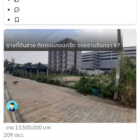
ขายที่ดินสวย ติดถนนคอนกรีต ซอยรามอินทรา 97
ขาย 13,500,000 บาท
209 ตรว.