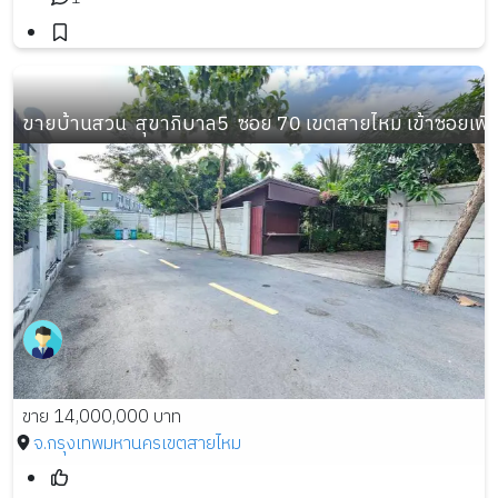
ขายบ้านสวน  สุขาภิบาล5  ซอย 70 เขตสายไหม เข้าซอยเพี
ขาย 14,000,000 บาท
จ.กรุงเทพมหานคร
เขตสายไหม