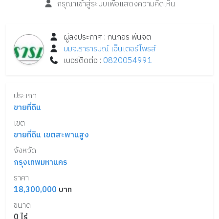
กรุณาเข้าสู่ระบบเพื่อแสดงความคิดเห็น
ผู้ลงประกาศ :
กนกอร
พันจิต
บมจ.ธารารมณ์ เอ็นเตอร์ไพรส์
เบอร์ติดต่อ :
0820054991
ประเภท
ขายที่ดิน
เขต
ขายที่ดิน เขตสะพานสูง
จังหวัด
กรุงเทพมหานคร
ราคา
18,300,000
บาท
ขนาด
0
ไร่