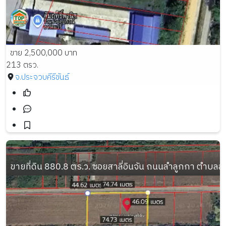
ขาย 2,500,000 บาท
213 ตรว.
จ.ประจวบคีรีขันธ์
ขายที่ดิน 880.8 ตร.ว. ซอยสาลี่อินจัน ถนนลำลูกกา ตำบล