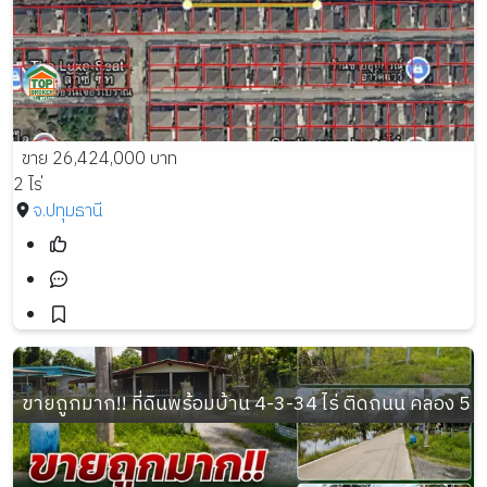
ขาย 26,424,000 บาท
2 ไร่
จ.ปทุมธานี
ขายถูกมาก!! ที่ดินพร้อมบ้าน 4-3-34 ไร่ ติดถนน คลอง 5 