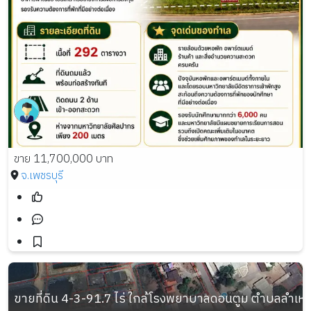
ขาย 11,700,000 บาท
จ.เพชรบุรี
ขายที่ดิน 4-3-91.7 ไร่ ใกล้โรงพยาบาลดอนตูม ตำบลลำเ