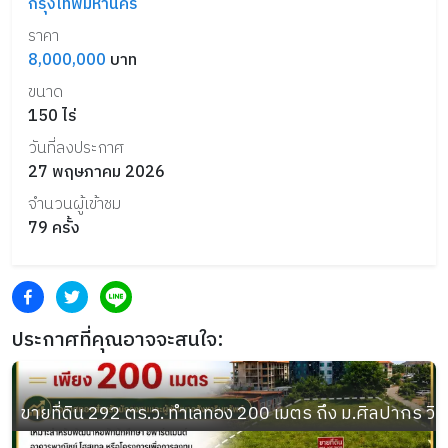
กรุงเทพมหานคร
ราคา
8,000,000
บาท
ขนาด
150
ไร่
วันที่ลงประกาศ
27 พฤษภาคม 2026
จำนวนผู้เข้าชม
79
ครั้ง
ประกาศที่คุณอาจจะสนใจ:
ขายที่ดิน 292 ตร.ว. ทำเลทอง 200 เมตร ถึง ม.ศิลปากร วิ