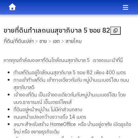
ขายที่ดินทำเลถนนสุขาภิบาล 5 ซอย 82
ที่ดิน/ที่ดินเปล่า
ขาย
เขต
สายไหม
หากคุณกำลังมองหาที่ดินใกล้ถนนสุขาภิบาล 5 เราขอแนะนำที่นี่
ทำเลที่ดินอยู่ใกล้ถนนสุขาภิบาล 5 ซอย 82 เพียง 400 เมตร
ทางเข้าทำเลที่ดิน เข้าทางเดียวกันกับ หมู่บ้านเนเบอร์โฮม ถนน
สุขาภิบาล5
เจ้าของที่ดิน เป็นเจ้าของเดียวกันกับหมู่บ้านเนเบอร์โฮม โดย
บมจ.ธารารมณ์ เอ็นเตอร์ไพรส์
ที่ดินอยู่หน้าหมู่บ้าน ไม่มีค่าส่วนกลาง
ถนนหน้าแปลงกว้างขวางถึง 14 เมตร
เหมาะสำหรับสร้าง HomeOffice หรือ บ้านอยู่อาศัย เปิดธุรกิจ
ใหม่ หรือ ขยายธุรกิจเดิม