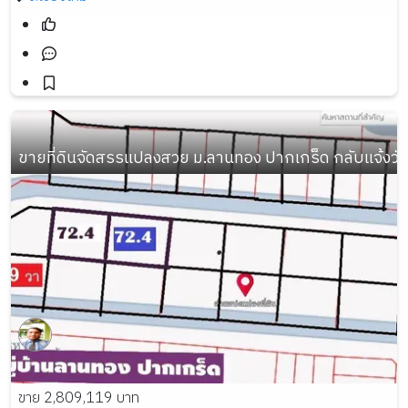
ขายที่ดินจัดสรรแปลงสวย ม.ลานทอง ปากเกร็ด กลับแจ้งวัฒนะ
ขาย 2,809,119 บาท