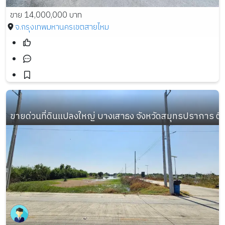
ขาย 14,000,000 บาท
จ.กรุงเทพมหานคร
เขตสายไหม
ขายด่วนที่ดินแปลงใหญ่ บางเสาธง จังหวัดสมุทรปราการ ต