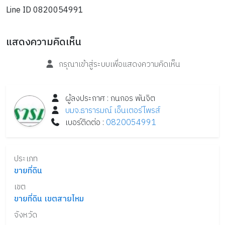
Line ID 0820054991
แสดงความคิดเห็น
กรุณาเข้าสู่ระบบเพื่อแสดงความคิดเห็น
ผู้ลงประกาศ :
กนกอร
พันจิต
บมจ.ธารารมณ์ เอ็นเตอร์ไพรส์
เบอร์ติดต่อ :
0820054991
ประเภท
ขายที่ดิน
เขต
ขายที่ดิน เขตสายไหม
จังหวัด