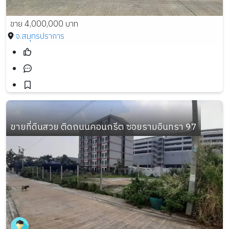
ขาย 4,000,000 บาท
จ.สมุทรปราการ
ขายที่ดินสวย ติดถนนคอนกรีต ซอยรามอินทรา 97