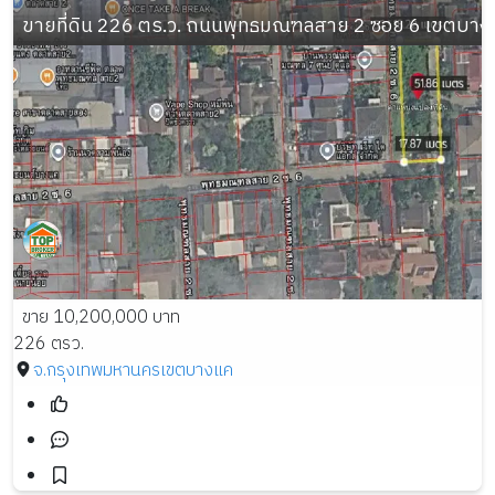
ขายที่ดิน 226 ตร.ว. ถนนพุทธมณฑลสาย 2 ซอย 6 เขตบา
ขาย 10,200,000 บาท
226 ตรว.
จ.กรุงเทพมหานคร
เขตบางแค