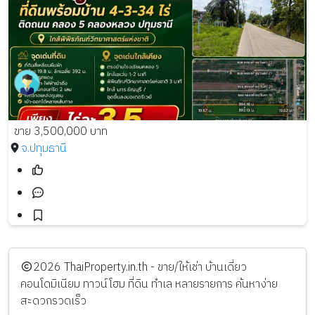
ขาย 3,500,000 บาท
จ.ปทุมธานี
️2026
ThaiProperty.in.th - ขาย/ให้เช่า บ้านเดี่ยว
คอนโดมิเนียม ทาวน์โฮม ที่ดิน ทำเล หลายรายการ ค้นหาง่าย
สะดวกรวดเร็ว