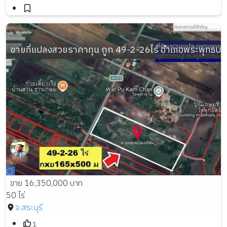
ขายที่แปลงสวยราคาทุน ถูก 49-2-26ไร่ อำเภอพระพุทธบาท 
ขาย 16,350,000 บาท
50 ไร่
จ.สระบุรี
1