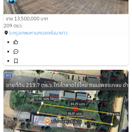
ขาย 13,500,000 บาท
209 ตรว.
จ.กรุงเทพมหานคร
เขตคันนายาว
ขายที่ดิน 213.7 ตร.ว. ใกล้ตลาดไร่ใหม่ ถนนเพชรเกษม อำเ