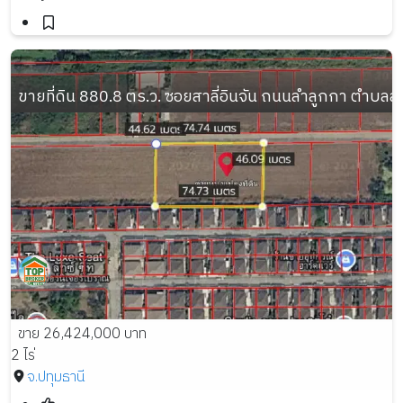
ขายที่ดิน 880.8 ตร.ว. ซอยสาลี่อินจัน ถนนลำลูกกา ตำบล
ขาย 26,424,000 บาท
2 ไร่
จ.ปทุมธานี