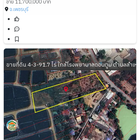
ขาย 11,700,000 บาท
จ.เพชรบุรี
ขายที่ดิน 4-3-91.7 ไร่ ใกล้โรงพยาบาลดอนตูม ตำบลลำเ