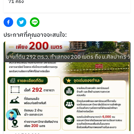
71
ครั้ง
ประกาศที่คุณอาจจะสนใจ:
ขายที่ดิน 292 ตร.ว. ทำเลทอง 200 เมตร ถึง ม.ศิลปากร วิ