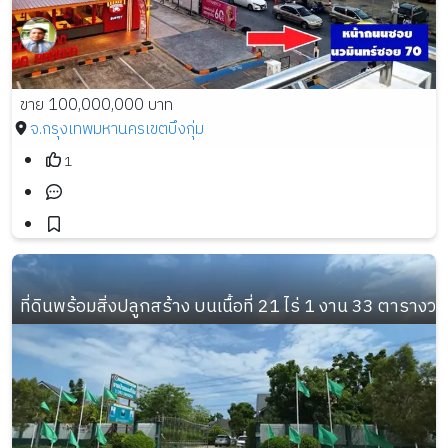
ขาย 100,000,000 บาท
จ.กรุงเทพมหานคร
เขตบึงกุ่ม
1
ที่ดินพร้อมสิ่งปลูกสร้าง บนเนื้อที่ 21 ไร่ 1 งาน 33 ตารางวา