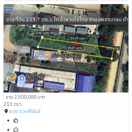
ขายที่ดิน 213.7 ตร.ว. ใกล้ตลาดไร่ใหม่ ถนนเพชรเกษม อำเ
ขาย 2,500,000 บาท
213 ตรว.
จ.ประจวบคีรีขันธ์