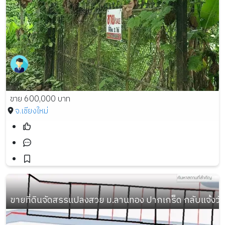
ขาย 600,000 บาท
จ.เชียงใหม่
ขายที่ดินจัดสรรแปลงสวย ม.ลานทอง ปากเกร็ด กลับแจ้งวัฒนะ