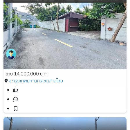
ขาย 14,000,000 บาท
จ.กรุงเทพมหานคร
เขตสายไหม