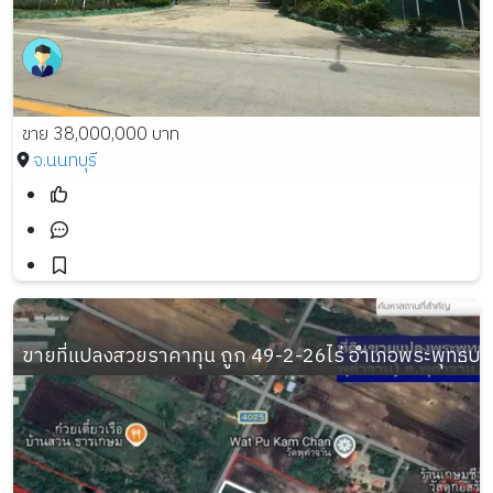
ขาย 38,000,000 บาท
จ.นนทบุรี
ขายที่แปลงสวยราคาทุน ถูก 49-2-26ไร่ อำเภอพระพุทธบาท 