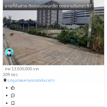
ขายที่ดินสวย ติดถนนคอนกรีต ซอยรามอินทรา 97
ขาย 13,500,000 บาท
209 ตรว.
จ.กรุงเทพมหานคร
เขตคันนายาว