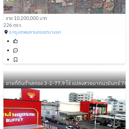
ขาย 10,200,000 บาท
226 ตรว.
จ.กรุงเทพมหานคร
เขตบางแค
ขายที่ดินทำเลทอง 3-2-77.9 ไร่ แปลงสวยมากนวมินทร์ 70