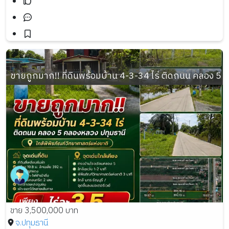
ขายถูกมาก!! ที่ดินพร้อมบ้าน 4-3-34 ไร่ ติดถนน คลอง 5 
ขาย 3,500,000 บาท
จ.ปทุมธานี