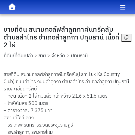
ขายที่ดิน สนามกอล์ฟลำลูกกาคันทรี่คลับ
ตำบลลำไทร อำเภอลำลูกกา ปทุมธานี เนื้อที่
2 ไร่
ที่ดิน/ที่ดินเปล่า
ขาย
จังหวัด
ปทุมธานี
ขายที่ดิน สนามกอล์ฟลำลูกกาคันทรี่คลับ(Lam Luk Ka Country
Club) ถนนลำไทร ถนนลำลูกกา ตำบลลำไทร อำเภอลำลูกกา ปทุมธานี
รายละเอียดทรัพย์
– ที่ดิน เนื้อที่ 2 ไร่ ถมแล้ว หน้ากว้าง 21.6 x 51.6 เมตร
– ใกล้สโมสร 500 เมตร
– ตารางวาละ 7,375 บาท
สถานที่ใกล้เคียง
– รร.เทพศิรินทร์, รร.วัดประชุมราษฎร์
– รพ.ลำลูกกา, รพ.สายไหม