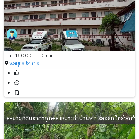
ขาย 150,000,000 บาท
จ.สมุทรปราการ
++ขายที่ดินราคาถูก++ เหมาะทำบ้านพัก รีสอร์ท ใกล้วัดถ้ำผ