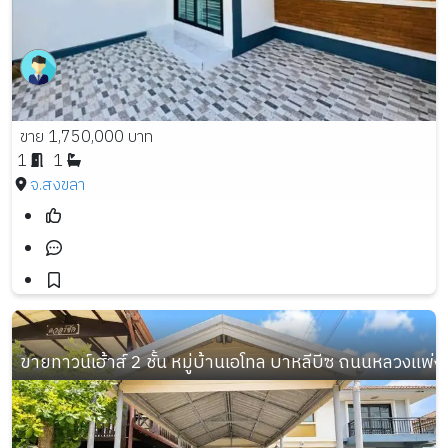
ขาย 1,750,000 บาท
1
1
จ.สงขลา
ขายทาวน์เฮ้าส์ 2 ชั้น หมู่บ้านเอโทล บาหลีบีซ ถนนหลวงแพ่ง 