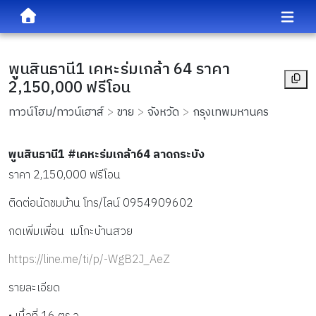
พูนสินธานี1 เคหะร่มเกล้า 64 ราคา
2,150,000 ฟรีโอน
ทาวน์โฮม/ทาวน์เฮาส์
ขาย
จังหวัด
กรุงเทพมหานคร
พูนสินธานี1 #เคหะร่มเกล้า64 ลาดกระบัง
ราคา 2,150,000 ฟรีโอน
ติดต่อนัดชมบ้าน โทร/ไลน์ 0954909602
กดเพิ่มเพื่อน  เมโกะบ้านสวย
https://line.me/ti/p/-WgB2J_AeZ
รายละเอียด