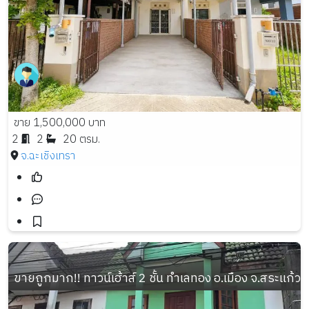
ขาย 1,500,000 บาท
2
2
20 ตรม.
จ.ฉะเชิงเทรา
ขายถูกมาก!! ทาวน์เฮ้าส์ 2 ชั้น ทำเลทอง อ.เมือง จ.สระแก