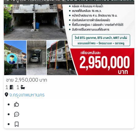
ขาย 2,950,000 บาท
1
1
จ.กรุงเทพมหานคร