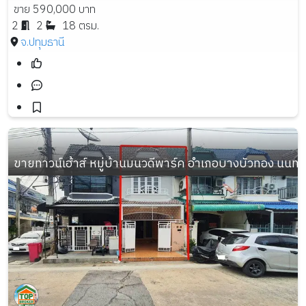
ขาย 590,000 บาท
2
2
18 ตรม.
จ.ปทุมธานี
ขายทาวน์เฮ้าส์ หมู่บ้านมนวดีพาร์ค อำเภอบางบัวทอง นนทบุรี เ