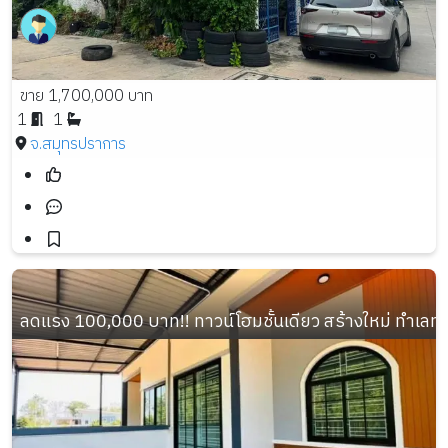
ขาย 1,700,000 บาท
1
1
จ.สมุทรปราการ
ลดแรง 100,000 บาท!! ทาวน์โฮมชั้นเดียว สร้างใหม่ ทำเลทอ