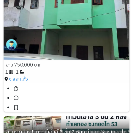
ขาย 750,000 บาท
1
1
จ.สระแก้ว
ขายถูกมาก!! ทาวน์เฮ้าส์ 3 ชั้น 2 หลัง ทำเลทอง ซ.เทอดไท