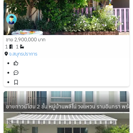
ขาย 2,900,000 บาท
1
1
จ.สมุทรปราการ
ขายทาวน์โฮม 2 ชั้น หมู่บ้านพลีโน่ วงแหวน รามอินทรา พร้