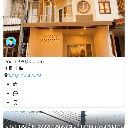
ขาย 3,890,000 บาท
1
1
จ.กรุงเทพมหานคร
ขายทาวน์เฮ้าส์ ซอยวิภาวดีรังสิต 64 หลักสี่ กรุงเทพมหานคร เ