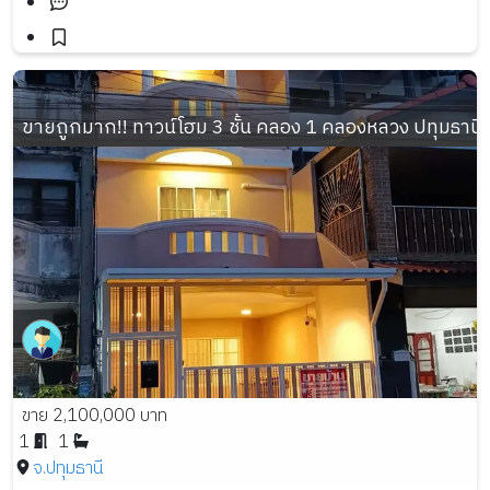
ขายถูกมาก!! ทาวน์โฮม 3 ชั้น คลอง 1 คลองหลวง ปทุมธานี  ร
ขาย 2,100,000 บาท
1
1
จ.ปทุมธานี