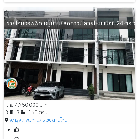
ขายโฮมออฟฟิศ หมู่บ้านซิลค์ทาวน์ สายไหม เนื้อที่ 24 ตร.ว. 3
ขาย 4,750,000 บาท
3
3
160 ตรม.
จ.กรุงเทพมหานคร
เขตสายไหม