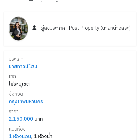
ผู้ลงประกาศ :
Post
Property
(นายหน้าอิสระ)
ประเภท
ขายทาวน์โฮม
เขต
ไม่ระบุเขต
จังหวัด
กรุงเทพมหานคร
ราคา
2,150,000
บาท
แบบห้อง
1
ห้องนอน
,
1
ห้องน้ำ