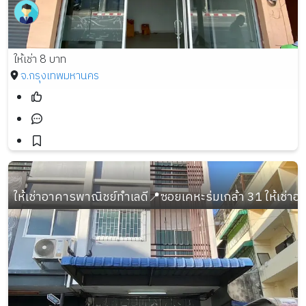
ให้เช่า 8 บาท
จ.กรุงเทพมหานคร
ให้เช่าอาคารพาณิชย์ทำเลดี📍ซอยเคหะร่มเกล้า 31 ให้เช่า