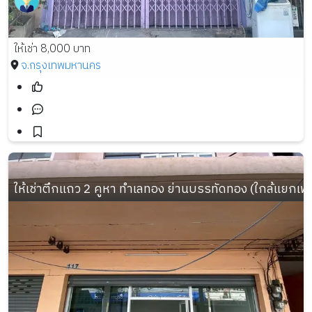
ให้เช่า 8,000 บาท
จ.กรุงเทพมหานคร
ให้เช่าตึกแถว 2 คูหา ทำเลทอง ย่านบรรทัดทอง (ใกล้แยกเ