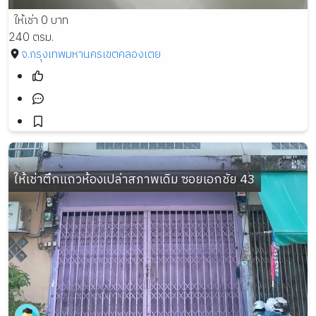
ให้เช่า 0 บาท
240 ตรม.
จ.กรุงเทพมหานคร
เขตคลองเตย
ให้เช่าตึกแถวห้องเปล่าสภาพเดิม ซอยเอกชัย 43