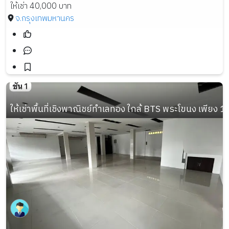
ให้เช่า 40,000 บาท
จ.กรุงเทพมหานคร
ให้เช่าพื้นที่เชิงพาณิชย์ทำเลทอง ใกล้ BTS พระโขนง เพียง 1 