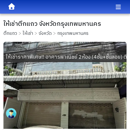
ให้เช่าตึกแถว จังหวัดกรุงเทพมหานคร
ตึกแถว
ให้เช่า
จังหวัด
กรุงเทพมหานคร
ให้เช่าราคาพิเศษ!! อาคารพาณิชย์ 2ห้อง (4ชั้น+ชั้นลอย) 