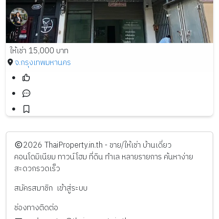
ให้เช่า 15,000 บาท
จ.กรุงเทพมหานคร
️2026
ThaiProperty.in.th - ขาย/ให้เช่า บ้านเดี่ยว
คอนโดมิเนียม ทาวน์โฮม ที่ดิน ทำเล หลายรายการ ค้นหาง่าย
สะดวกรวดเร็ว
สมัครสมาชิก
เข้าสู่ระบบ
ช่องทางติดต่อ