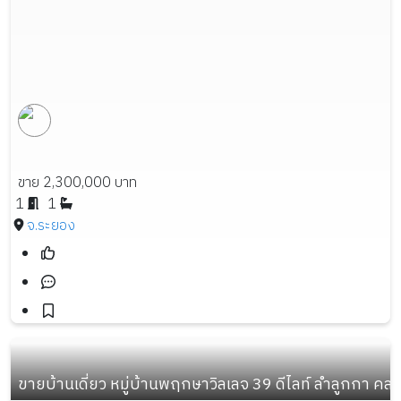
ขาย 2,300,000 บาท
1
1
จ.ระยอง
ขายบ้านเดี่ยว หมู่บ้านพฤกษาวิลเลจ 39 ดีไลท์ ลำลูกกา คลอง 3