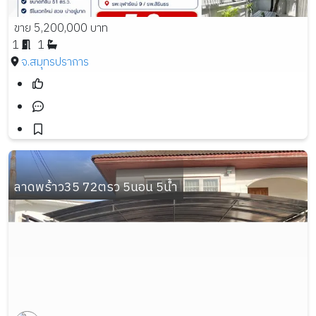
ขาย 5,200,000 บาท
1
1
จ.สมุทรปราการ
ลาดพร้าว35 72ตรว 5นอน 5น้ำ