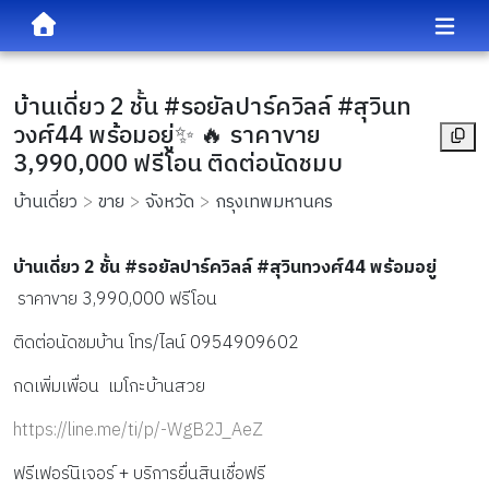
บ้านเดี่ยว 2 ชั้น #รอยัลปาร์ควิลล์ #สุวินท
วงศ์44 พร้อมอยู่✨ 🔥 ราคาvาย
3,990,000 ฟรีโอน ติดต่อนัดชมบ
บ้านเดี่ยว
ขาย
จังหวัด
กรุงเทพมหานคร
บ้านเดี่ยว 2 ชั้น #รอยัลปาร์ควิลล์ #สุวินทวงศ์44 พร้อมอยู่
 ราคาvาย 3,990,000 ฟรีโอน
ติดต่อนัดชมบ้าน โทร/ไลน์ 0954909602
กดเพิ่มเพื่อน  เมโกะบ้านสวย
https://line.me/ti/p/-WgB2J_AeZ
ฟรีเฟอร์นิเจอร์ + บริการยื่นสินเชื่อฟรี