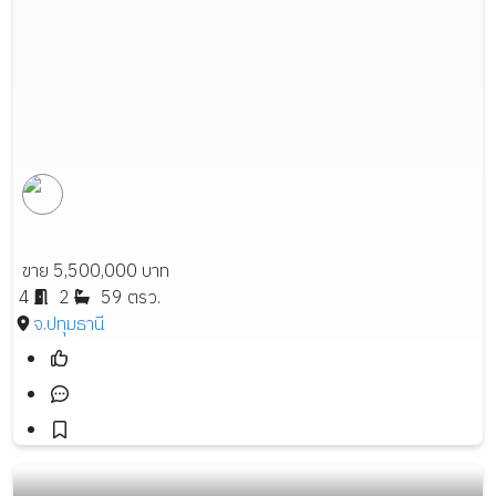
ขาย 5,500,000 บาท
4
2
59 ตรว.
จ.ปทุมธานี