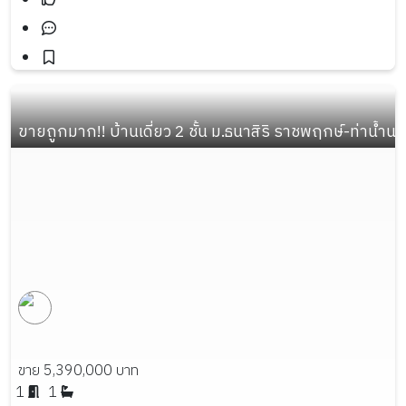
ขายถูกมาก!! บ้านเดี่ยว 2 ชั้น ม.ธนาสิริ ราชพฤกษ์-ท่าน้ำ
ขาย 5,390,000 บาท
1
1