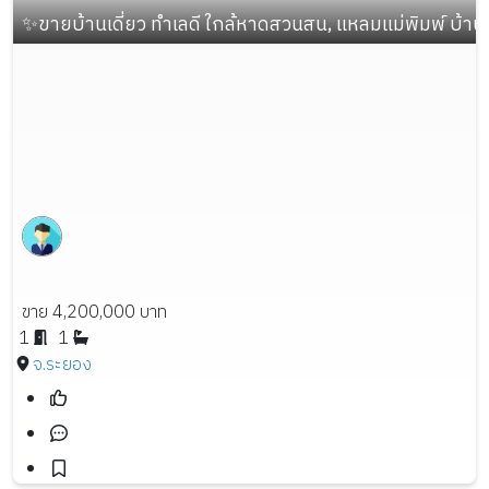
✨ขายบ้านเดี่ยว ทำเลดี ใกล้หาดสวนสน, แหลมแม่พิมพ์ บ้านใหม่
ขาย 4,200,000 บาท
1
1
จ.ระยอง