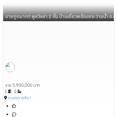
ขายถูกมาก!! พูลวิลล่า 2 ชั้น บ้านเดี่ยวพร้อมสระว่ายน้ำ อ
ขาย 5,900,000 บาท
1
1
จ.นครราชสีมา