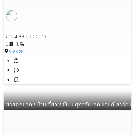
ขาย 4,990,000 บาท
1
1
จ.สงขลา
ขายถูกมาก!! บ้านเดี่ยว 2 ชั้น ม.ศุภาลัย เลค แอนด์ พาร์ค อ