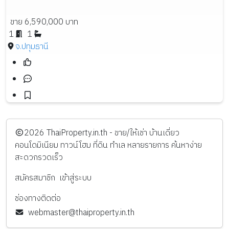
ขาย 6,590,000 บาท
1
1
จ.ปทุมธานี
️2026
ThaiProperty.in.th - ขาย/ให้เช่า บ้านเดี่ยว
คอนโดมิเนียม ทาวน์โฮม ที่ดิน ทำเล หลายรายการ ค้นหาง่าย
สะดวกรวดเร็ว
สมัครสมาชิก
เข้าสู่ระบบ
ช่องทางติดต่อ
webmaster@thaiproperty.in.th