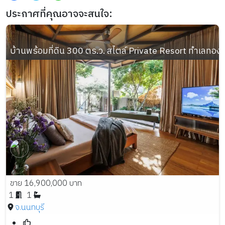
ประกาศที่คุณอาจจะสนใจ:
บ้านพร้อมที่ดิน 300 ตร.ว. สไตล์ Private Resort ทำเลทอง อ
ขาย 16,900,000 บาท
1
1
จ.นนทบุรี