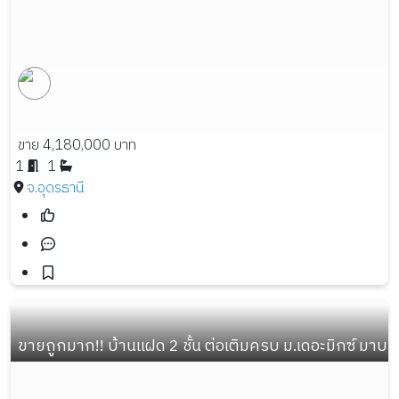
ขาย 4,180,000 บาท
1
1
จ.อุดรธานี
ขายถูกมาก!! บ้านแฝด 2 ชั้น ต่อเติมครบ ม.เดอะมิกซ์ มา