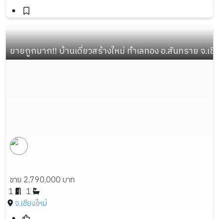
ขายถูกมาก!! บ้านเดี่ยวสร้างใหม่ ทำเลทอง อ.สันทราย จ.เชี
ขาย 2,790,000 บาท
1
1
จ.เชียงใหม่