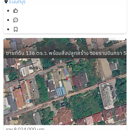
จ.นนทบุรี
ขายที่ดิน 136 ตร.ว. พร้อมสิ่งปลูกสร้าง ซอยรามอินทรา 
ขาย 8,024,000 บาท