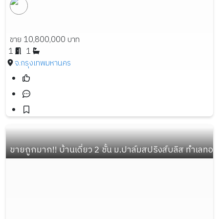
ขาย 10,800,000 บาท
1
1
จ.กรุงเทพมหานคร
ขายถูกมาก!! บ้านเดี่ยว 2 ชั้น ม.ปาล์มสปริงส์บลิส ทำเลทอ