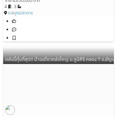
ขาย 4,650,000 บาท
4
3
จ.สมุทรปราการ
หลังนี้คุ้มที่สุด!! บ้านเดี่ยวหลังใหญ่ ม.ภูมิสิริ คลอง 7 อ.ธัญบ