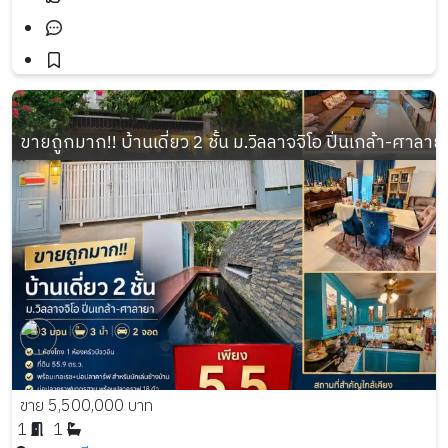
ขายถูกมาก!! บ้านเดี่ยว 2 ชั้น ม.วิลลาจจิโอ ปิ่นเกล้า-ศาลา
ขาย 5,500,000 บาท
1
1