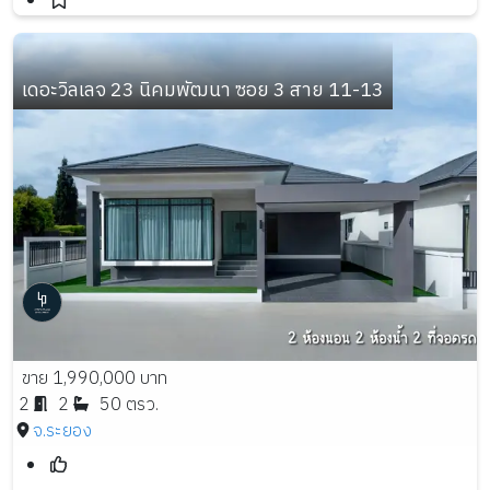
เดอะวิลเลจ 23 นิคมพัฒนา ซอย 3 สาย 11-13
ขาย 1,990,000 บาท
2
2
50 ตรว.
จ.ระยอง