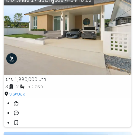
เดอะวิลเลจ 17 แม่น้ำคู้ซอย 4-5 สาย 22
ขาย 1,990,000 บาท
3
2
50 ตรว.
จ.ระยอง