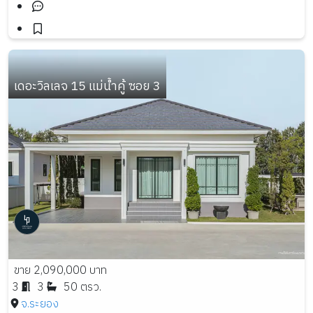
เดอะวิลเลจ 15 แม่น้ำคู้ ซอย 3
ขาย 2,090,000 บาท
3
3
50 ตรว.
จ.ระยอง