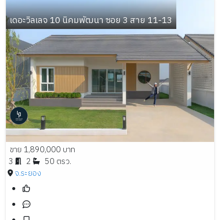
เดอะวิลเลจ 10 นิคมพัฒนา ซอย 3 สาย 11-13
ขาย 1,890,000 บาท
3
2
50 ตรว.
จ.ระยอง