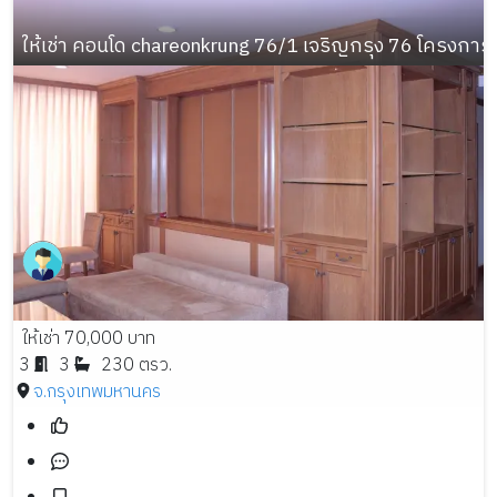
ให้เช่า คอนโด chareonkrung 76/1 เจริญกรุง 76 โครงการ ใ
ให้เช่า 70,000 บาท
3
3
230 ตรว.
จ.กรุงเทพมหานคร