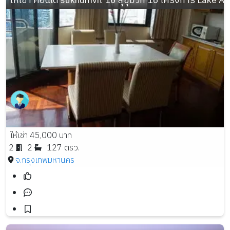
ให้เช่า คอนโด sukhumvit 16 สุขุมวิท 16 โครงการ Lake
ให้เช่า 45,000 บาท
2
2
127 ตรว.
จ.กรุงเทพมหานคร