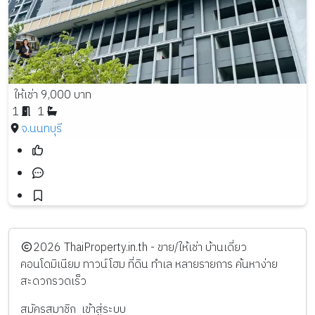
ให้เช่า 9,000 บาท
1
1
จ.นนทบุรี
️2026
ThaiProperty.in.th - ขาย/ให้เช่า บ้านเดี่ยว
คอนโดมิเนียม ทาวน์โฮม ที่ดิน ทำเล หลายรายการ ค้นหาง่าย
สะดวกรวดเร็ว
สมัครสมาชิก
เข้าสู่ระบบ