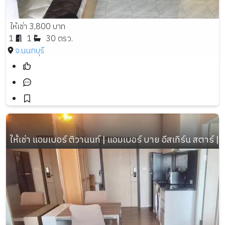
ให้เช่า 3,800 บาท
1
1
30 ตรว.
จ.นนทบุรี
ให้เช่า แอมเบอร์ ติวานนท์ | แอมเบอร์ บาย อีสเทิร์น สตาร