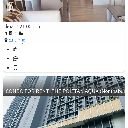
ให้เช่า 12,500 บาท
1
1
จ.นนทบุรี
CONDO FOR RENT  THE POLITAN AQUA (Nonthaburi