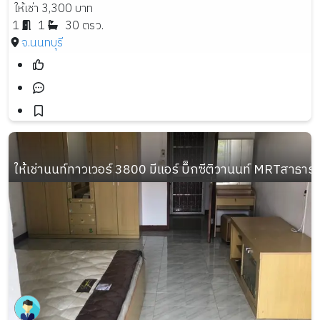
ให้เช่า 3,300 บาท
1
1
30 ตรว.
จ.นนทบุรี
ให้เช่านนท์ทาวเวอร์ 3800 มีแอร์ บิ็กซีติวานนท์ MRTสาธาร