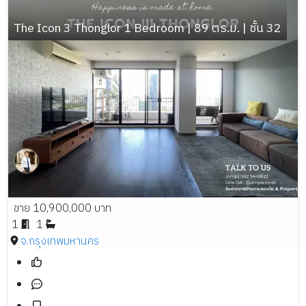
The Icon 3 Thonglor 1 Bedroom | 89 ตร.ม. | ชั้น 32
ขาย 10,900,000 บาท
1
1
จ.กรุงเทพมหานคร