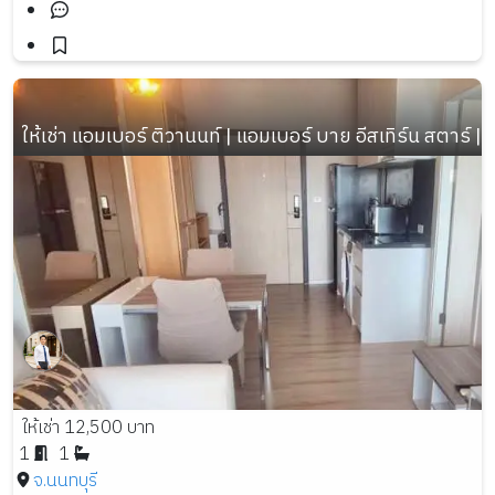
ให้เช่า แอมเบอร์ ติวานนท์ | แอมเบอร์ บาย อีสเทิร์น สตาร
ให้เช่า 12,500 บาท
1
1
จ.นนทบุรี