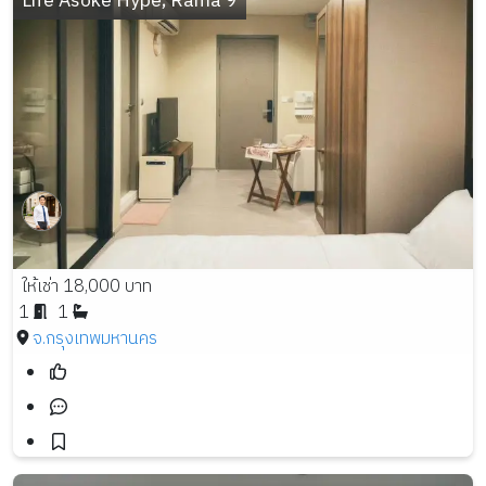
Life Asoke Hype, Rama 9
ให้เช่า 18,000 บาท
1
1
จ.กรุงเทพมหานคร