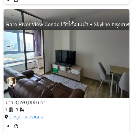
Rare River View Condo l วิวโค้งแม่น้ำ + Skyline กรุงเทพ
ขาย 3,590,000 บาท
1
1
จ.กรุงเทพมหานคร