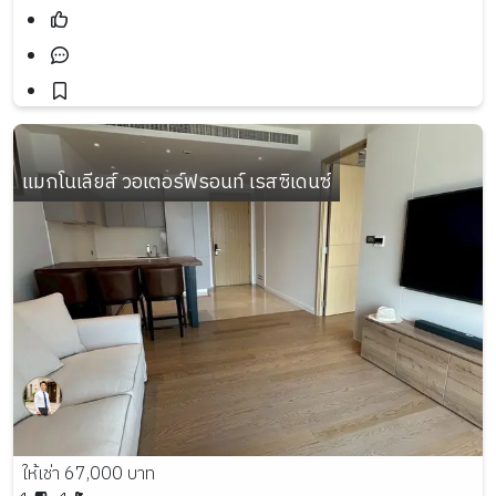
แมกโนเลียส์ วอเตอร์ฟรอนท์ เรสซิเดนซ์
ให้เช่า 67,000 บาท