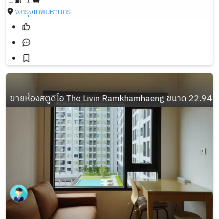
1
1
จ.กรุงเทพมหานคร
ขายห้องสตูดิโอ The Livin Ramkhamhaeng ขนาด 22.94 ตรม