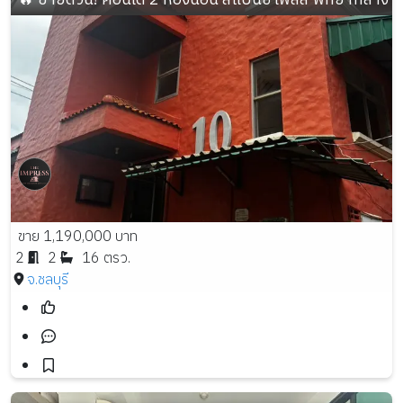
ขาย 1,190,000 บาท
2
2
16 ตรว.
จ.ชลบุรี