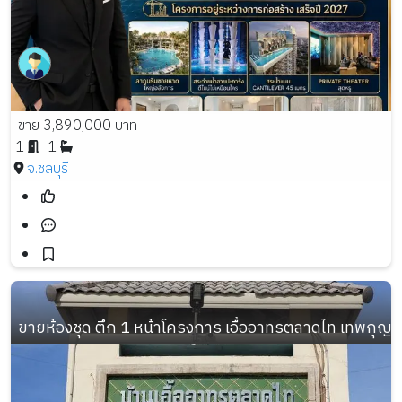
ขาย 3,890,000 บาท
1
1
จ.ชลบุรี
ขายห้องชุด ตึก 1 หน้าโครงการ เอื้ออาทรตลาดไท เทพกุญช