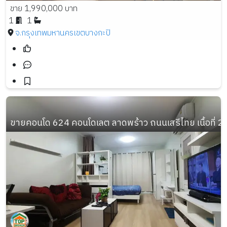
ขาย 1,990,000 บาท
1
1
จ.กรุงเทพมหานคร
เขตบางกะปิ
ขายคอนโด 624 คอนโดเลต ลาดพร้าว ถนนเสรีไทย เนื้อที่ 28