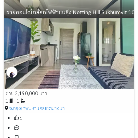
ขายคอนโดใกล้รถไฟฟ้าแบริ่ง Notting Hill Sukhumvit 105 
ขาย 2,190,000 บาท
1
1
จ.กรุงเทพมหานคร
เขตบางนา
1