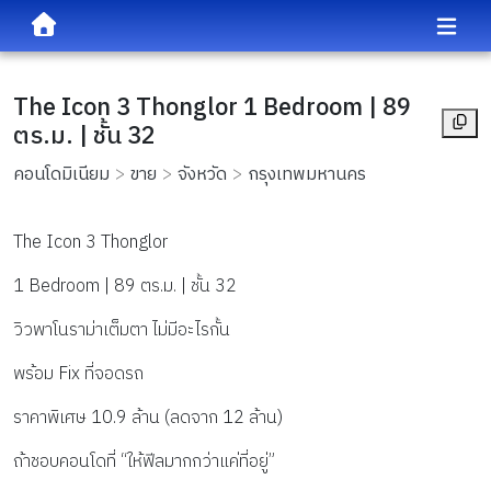
The Icon 3 Thonglor 1 Bedroom | 89
ตร.ม. | ชั้น 32
คอนโดมิเนียม
ขาย
จังหวัด
กรุงเทพมหานคร
The Icon 3 Thonglor
1 Bedroom | 89 ตร.ม. | ชั้น 32
วิวพาโนราม่าเต็มตา ไม่มีอะไรกั้น
พร้อม Fix ที่จอดรถ
ราคาพิเศษ 10.9 ล้าน (ลดจาก 12 ล้าน)
ถ้าชอบคอนโดที่ “ให้ฟีลมากกว่าแค่ที่อยู่”