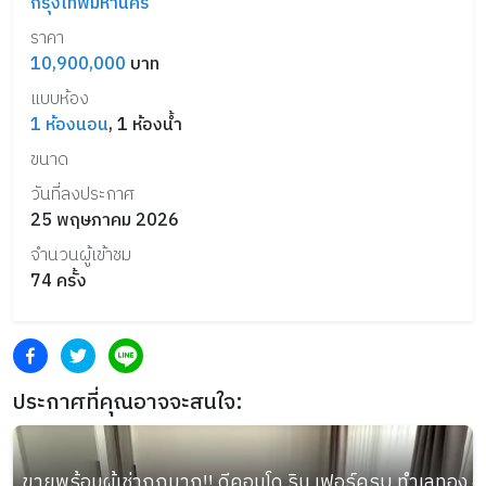
กรุงเทพมหานคร
ราคา
10,900,000
บาท
แบบห้อง
1
ห้องนอน
,
1
ห้องน้ำ
ขนาด
วันที่ลงประกาศ
25 พฤษภาคม 2026
จำนวนผู้เข้าชม
74
ครั้ง
ประกาศที่คุณอาจจะสนใจ:
ขายพร้อมผู้เช่าถูกมาก!! ดีคอนโด ริน เฟอร์ครบ ทำเลทอง อ.เม