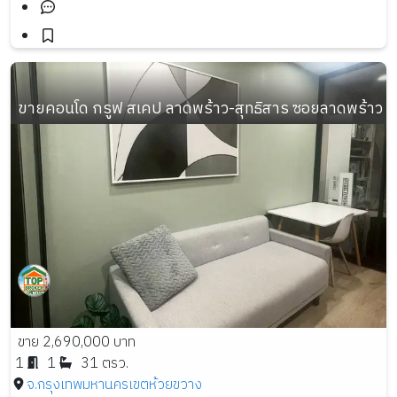
ขายคอนโด กรูฟ สเคป ลาดพร้าว-สุทธิสาร ซอยลาดพร้าว 48 เน
ขาย 2,690,000 บาท
1
1
31 ตรว.
จ.กรุงเทพมหานคร
เขตห้วยขวาง