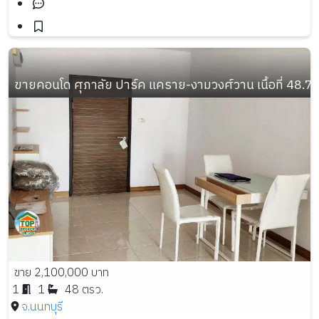
ขายคอนโด ศุภาลัย ปาร์ค แคราย-งามวงศ์วาน เนื้อที่ 48.7 ต
ขาย 2,100,000 บาท
1
1
48 ตรว.
จ.นนทบุรี