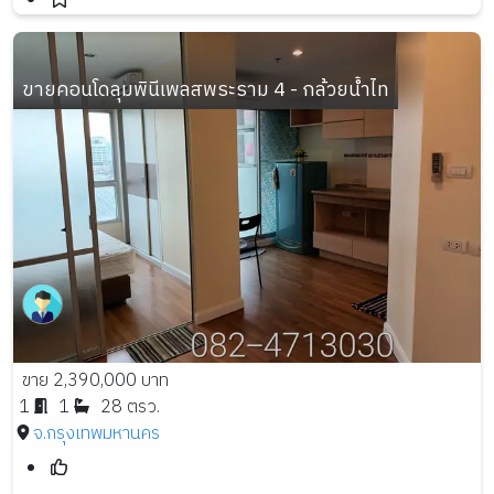
ขายคอนโดลุมพินีเพลสพระราม 4 - กล้วยน้ำไท
ขาย 2,390,000 บาท
1
1
28 ตรว.
จ.กรุงเทพมหานคร