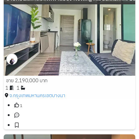
ขาย 2,190,000 บาท
1
1
จ.กรุงเทพมหานคร
เขตบางนา
1