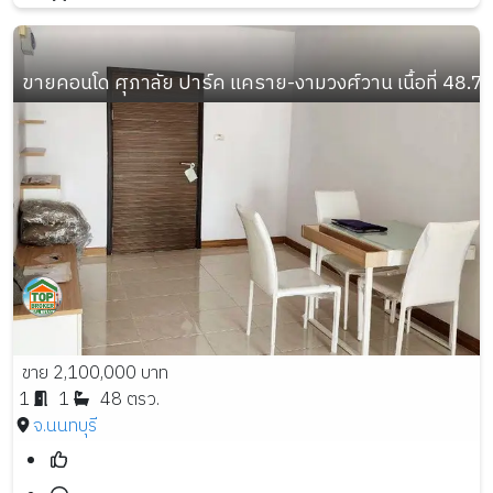
ขายคอนโด ศุภาลัย ปาร์ค แคราย-งามวงศ์วาน เนื้อที่ 48.7 ต
ขาย 2,100,000 บาท
1
1
48 ตรว.
จ.นนทบุรี