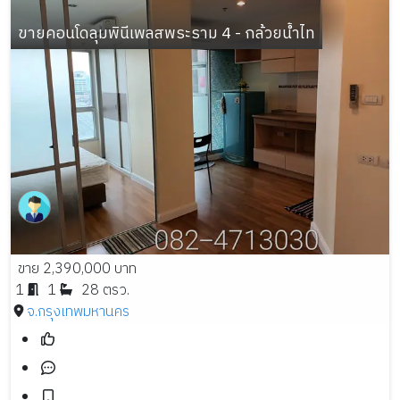
ขายคอนโดลุมพินีเพลสพระราม 4 - กล้วยน้ำไท
ขาย 2,390,000 บาท
1
1
28 ตรว.
จ.กรุงเทพมหานคร