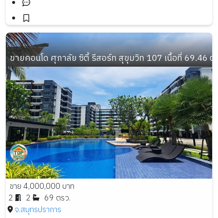
ขายคอนโด ศุภาลัย ซิตี้ รีสอร์ท สุขุมวิท 107 เนื้อที่ 69.46 ต
ขาย 4,000,000 บาท
2
2
69 ตรว.
จ.สมุทรปราการ