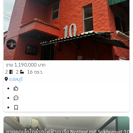
ขาย 1,190,000 บาท
2
2
16 ตรว.
จ.ชลบุรี
ขายคอนโดใกล้รถไฟฟ้าแบริ่ง Notting Hill Sukhumvit 105 