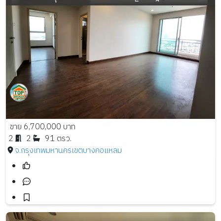
ขาย 6,700,000 บาท
2
2
91 ตรว.
จ.กรุงเทพมหานคร
เขตบางคอแหลม