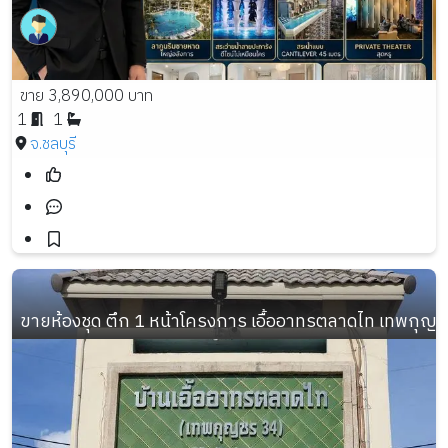
ขาย 3,890,000 บาท
1
1
จ.ชลบุรี
ขายห้องชุด ตึก 1 หน้าโครงการ เอื้ออาทรตลาดไท เทพกุญช