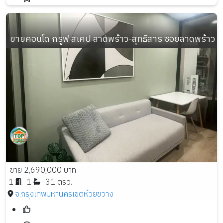
ขายคอนโด กรูฟ สเคป ลาดพร้าว-สุทธิสาร ซอยลาดพร้าว 48 เน
ขาย 2,690,000 บาท
1
1
31 ตรว.
จ.กรุงเทพมหานคร
เขตห้วยขวาง