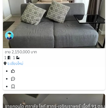
ขาย 2,150,000 บาท
1
1
จ.เชียงใหม่
ขายคอนโด ศุภาลัย ไลท์ สาทร-เจริญราษฎร์ เนื้อที่ 91 ตร.ม.