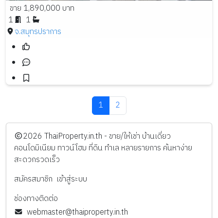
ขาย 1,890,000 บาท
1
1
จ.สมุทรปราการ
1
2
️2026
ThaiProperty.in.th - ขาย/ให้เช่า บ้านเดี่ยว
คอนโดมิเนียม ทาวน์โฮม ที่ดิน ทำเล หลายรายการ ค้นหาง่าย
สะดวกรวดเร็ว
สมัครสมาชิก
เข้าสู่ระบบ
ช่องทางติดต่อ
webmaster@thaiproperty.in.th