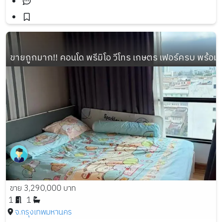
ขายถูกมาก!! คอนโด พรีมิโอ วีโทร เกษตร เฟอร์ครบ พร้อมอย
ขาย 3,290,000 บาท
1
1
จ.กรุงเทพมหานคร