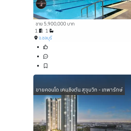
ขาย 5,900,000 บาท
1
1
จ.ชลบุรี
ขายคอนโด เคนชิงตัน สุขุมวิท - เทพารักษ์