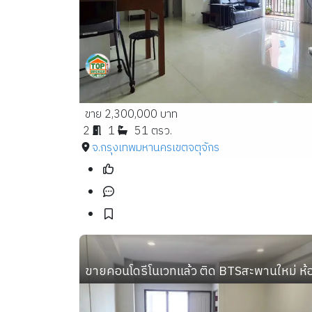
ขาย 2,300,000 บาท
2
1
51 ตรว.
จ.กรุงเทพมหานคร
เขตจตุจักร
ขายคอนโดรีโนเวทแล้ว ติด BTSสะพานใหม่ ห้