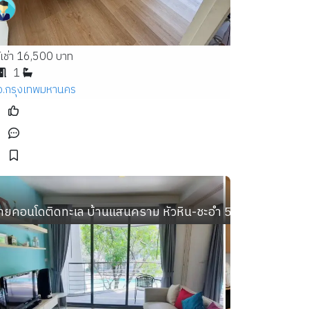
้เช่า 16,500 บาท
1
จ.กรุงเทพมหานคร
น์อินทาวน์ ใกล้เลียบทางด่วน เอกมัยรามอินทรา
ายคอนโดติดทะเล บ้านแสนคราม หัวหิน-ชะอำ 53.12 ตร.ม. ชั้น 2