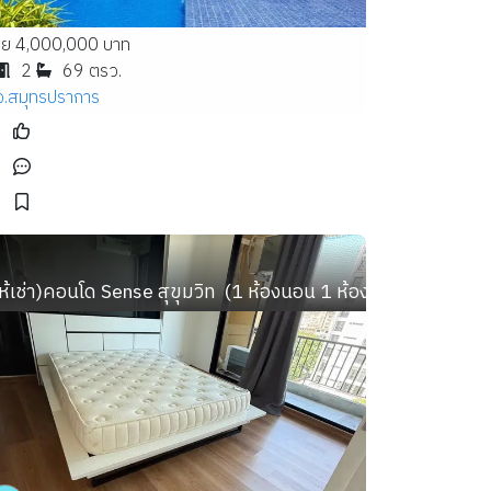
าย 4,000,000 บาท
2
69 ตรว.
จ.สมุทรปราการ
่ 52 ตร.ม. ) ใกล้บีทีเอสพร้อมพงษ์
ห้เช่า)คอนโด Sense สุขุมวิท  (1 ห้องนอน 1 ห้องน้ำ พื้นที่ 42 ตร.