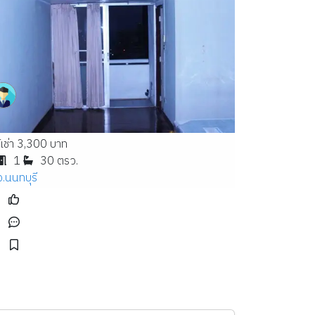
้เช่า 3,300 บาท
1
30 ตรว.
จ.นนทบุรี