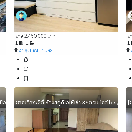
ขาย 2,450,000 บาท
ข
1
1
1
จ.กรุงเทพมหานคร
อที่ 51.48 ตร.ม. 2 นอน 1 น้ำ
ชาญอิสระซิตี้ ห้องสตูดิโอให้เช่า 35ตรม ใกล้ bts, mrt บ
[