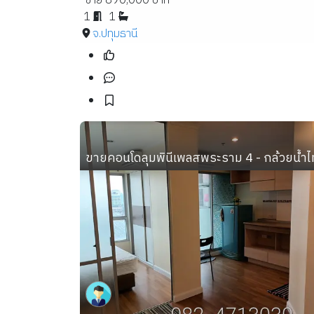
ขาย 890,000 บาท
1
1
จ.ปทุมธานี
ขายคอนโดลุมพินีเพลสพระราม 4 - กล้วยน้ำไ