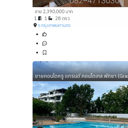
ขาย 2,390,000 บาท
1
1
28 ตรว.
จ.กรุงเทพมหานคร
ขายคอนโดหรู แกรนด์ คอนโดเทล พัทยา (Gra