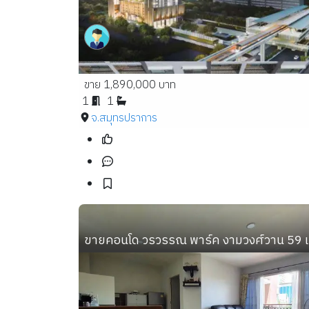
ขาย 1,890,000 บาท
1
1
จ.สมุทรปราการ
ขายคอนโด วรวรรณ พาร์ค งามวงศ์วาน 59 เนื้