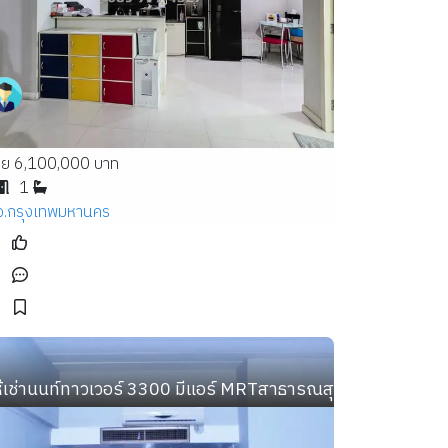
าย 6,100,000 บาท
1
จ.กรุงเทพมหานคร
ห้เช่านนท์ทาวเวอร์ 3300 มีแอร์ MRTสาธารณสุข..