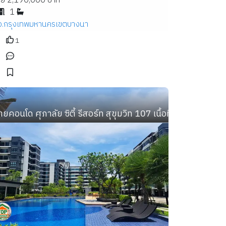
าย 2,190,000 บาท
1
จ.กรุงเทพมหานคร
เขตบางนา
1
48 เนื้อที่ 31.2 ตร.ม. 1 นอน 1 น้ำ
ายคอนโด ศุภาลัย ซิตี้ รีสอร์ท สุขุมวิท 107 เนื้อที่ 69.46 ตร.ม.