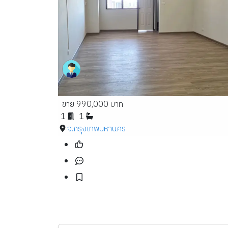
ขาย 990,000 บาท
1
1
จ.กรุงเทพมหานคร