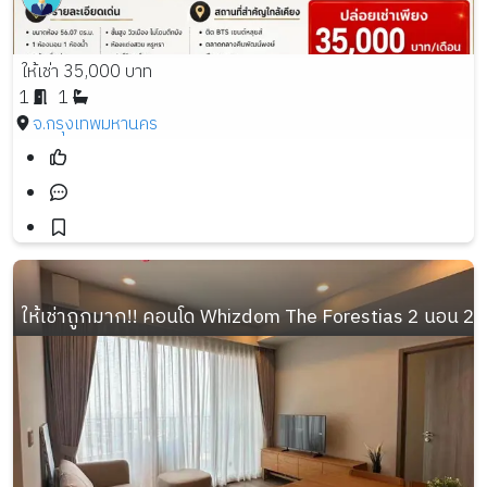
ให้เช่า 35,000 บาท
1
1
จ.กรุงเทพมหานคร
ให้เช่าถูกมาก!! คอนโด Whizdom The Forestias 2 นอน 2 