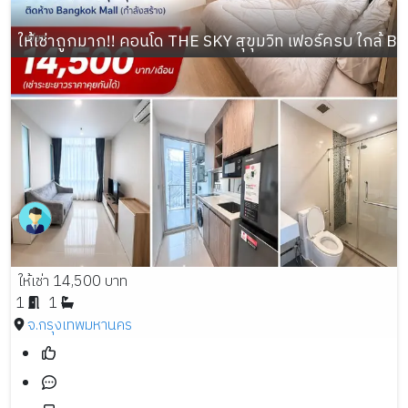
ให้เช่าถูกมาก!! คอนโด THE SKY สุขุมวิท เฟอร์ครบ ใกล้ B
ให้เช่า 14,500 บาท
1
1
จ.กรุงเทพมหานคร