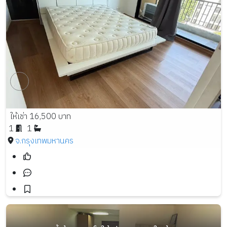
ให้เช่า 16,500 บาท
1
1
จ.กรุงเทพมหานคร