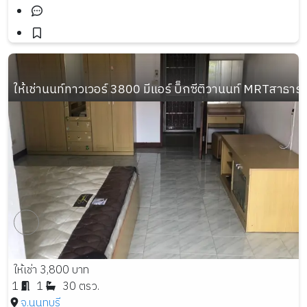
ให้เช่านนท์ทาวเวอร์ 3800 มีแอร์ บิ็กซีติวานนท์ MRTสาธาร
ให้เช่า 3,800 บาท
1
1
30 ตรว.
จ.นนทบุรี