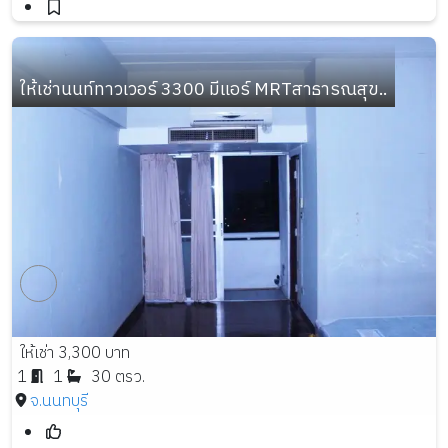
ให้เช่านนท์ทาวเวอร์ 3300 มีแอร์ MRTสาธารณสุข..
ให้เช่า 3,300 บาท
1
1
30 ตรว.
จ.นนทบุรี