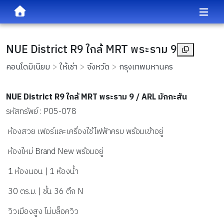
NUE District R9 ใกล้ MRT พระราม 9
คอนโดมิเนียม
ให้เช่า
จังหวัด
กรุงเทพมหานคร
NUE District R9 ใกล้ MRT พระราม 9 / ARL มักกะสัน
รหัสทรัพย์ : P05-078
 ห้องสวย เฟอร์และเครื่องใช้ไฟฟ้าครบ พร้อมเข้าอยู่ 
 ห้องใหม่ Brand New พร้อมอยู่
 1 ห้องนอน | 1 ห้องน้ำ
 30 ตร.ม. | ชั้น 36 ตึก N
 วิวเมืองสูง ไม่บล็อควิว