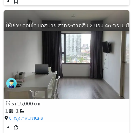
ให้เช่า!! คอนโด แอสปาย สาทร-ตากสิน 2 นอน 46 ตร.ม. ติ
ให้เช่า 15,000 บาท
1
1
จ.กรุงเทพมหานคร