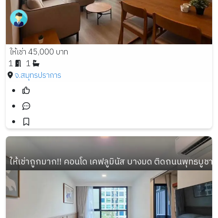
ให้เช่า 45,000 บาท
1
1
จ.สมุทรปราการ
ให้เช่าถูกมาก!! คอนโด เคฟลูมินัส บางมด ติดถนนพุทธบูชา 