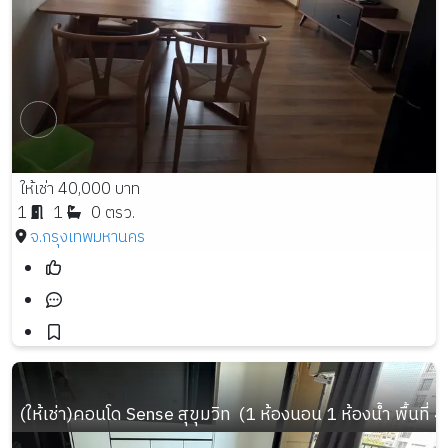
ให้เช่า 40,000 บาท
1
1
0 ตรว.
จ.กรุงเทพมหานคร
(ให้เช่า)คอนโด Sense สุขุมวิท  (1 ห้องนอน 1 ห้องน้ำ พื้นที่ 4