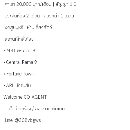
 ค่าเช่า 20,000 บาท/เดือน | สัญญา 1 ปี
 ประกันห้อง 2 เดือน | ล่วงหน้า 1 เดือน
 งดสูบบุหรี่ | ห้ามเลี้ยงสัตว์
 สถานที่ใกล้เคียง
• MRT พระราม 9
• Central Rama 9
• Fortune Town
• ARL มักกะสัน
Welcome CO-AGENT
 สนใจนัดดูห้อง / สอบถามเพิ่มเติม
 Line: @308vbgws