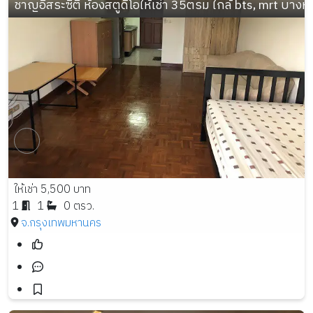
ชาญอิสระซิตี้ ห้องสตูดิโอให้เช่า 35ตรม ใกล้ bts, mrt บางหว้
ให้เช่า 5,500 บาท
1
1
0 ตรว.
จ.กรุงเทพมหานคร