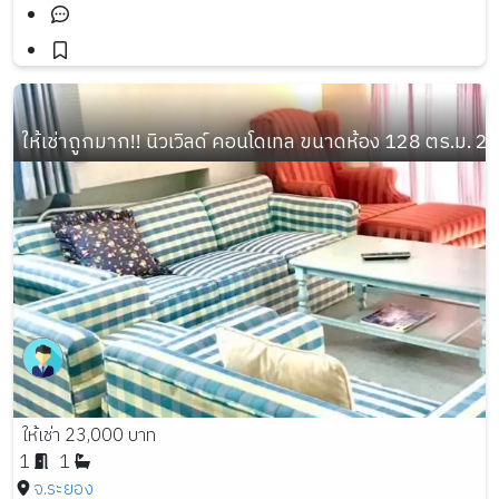
ให้เช่าถูกมาก!! นิวเวิลด์ คอนโดเทล ขนาดห้อง 128 ตร.ม. 2
ให้เช่า 23,000 บาท
1
1
จ.ระยอง