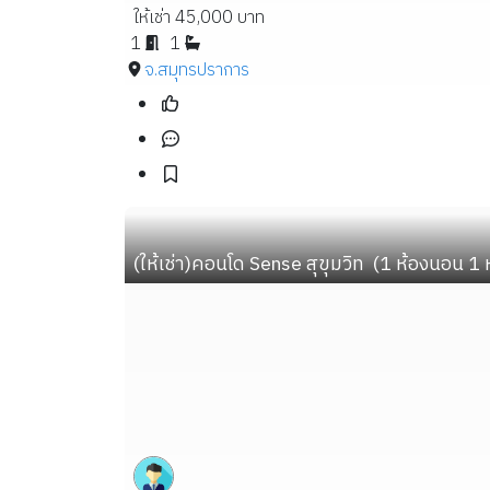
ให้เช่า 45,000 บาท
1
1
จ.สมุทรปราการ
(ให้เช่า)คอนโด Sense สุขุมวิท  (1 ห้องนอน 1 ห้