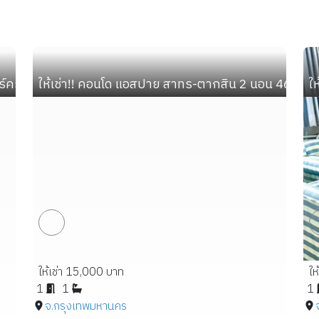
อร์ครบ ใกล้ BTS อุดมสุข 450 ม. ติดห้าง Bangkok Mall
ให้เช่า!! คอนโด แอสปาย สาทร-ตากสิน 2 นอน 46 ตร.ม
ใ
ให้เช่า 15,000 บาท
ให
1
1
1
จ.กรุงเทพมหานคร