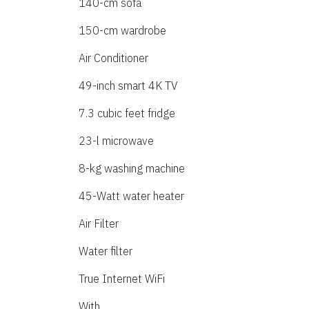
140-cm sofa
150-cm wardrobe
Air Conditioner
49-inch smart 4K TV
7.3 cubic feet fridge
23-l microwave
8-kg washing machine
45-Watt water heater
Air Filter
Water filter
True Internet WiFi
With