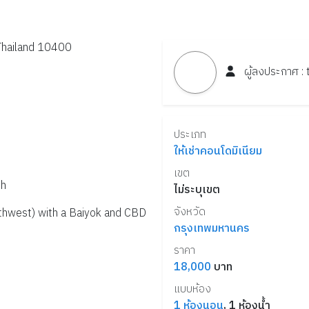
Thailand 10400
ผู้ลงประกาศ :
ประเภท
ให้เช่าคอนโดมิเนียม
เขต
th
ไม่ระบุเขต
จังหวัด
thwest) with a Baiyok and CBD 
กรุงเทพมหานคร
ราคา
18,000
บาท
แบบห้อง
1
ห้องนอน
,
1
ห้องน้ำ