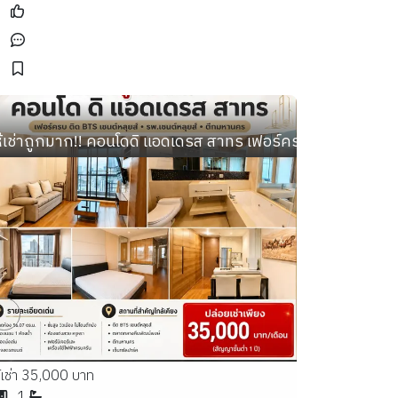
ศัย
9 ตร.ม. ตึก 1 ห้องสภาพใหม่พร้อมแอร์ และเฟอร์ครบ
ห้เช่าถูกมาก!! คอนโดดิ แอดเดรส สาทร เฟอร์ครบ ติด BTS เซนต
้เช่า 35,000 บาท
1