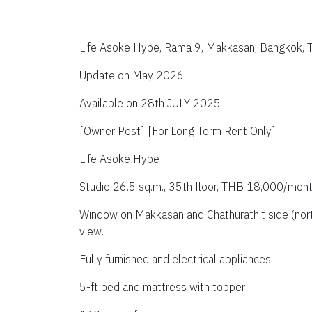
Life Asoke Hype, Rama 9, Makkasan, Bangkok, 
Update on May 2026
Available on 28th JULY 2025
[Owner Post] [For Long Term Rent Only]
Life Asoke Hype
Studio 26.5 sq.m., 35th floor, THB 18,000/mon
Window on Makkasan and Chathurathit side (nor
view. 
Fully furnished and electrical appliances.
5-ft bed and mattress with topper 