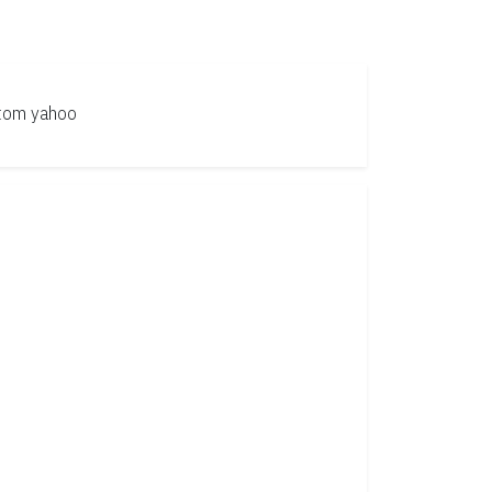
tom
yahoo