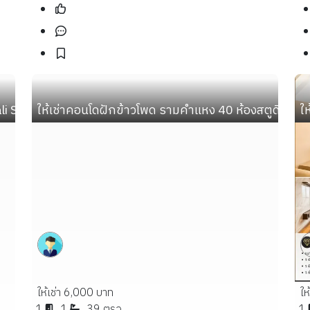
Station ห้องหน้ากว้าง ห้องมุม ผนังห้องนอนไม่ติดห้องพักอา
ให้เช่าคอนโดฝักข้าวโพด รามคำแหง 40 ห้องสตูดิโอ 3
ใ
ให้เช่า 6,000 บาท
ให
1
1
39 ตรว.
1