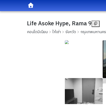
Life Asoke Hype, Rama 9
คอนโดมิเนียม
ให้เช่า
จังหวัด
กรุงเทพมหานคร