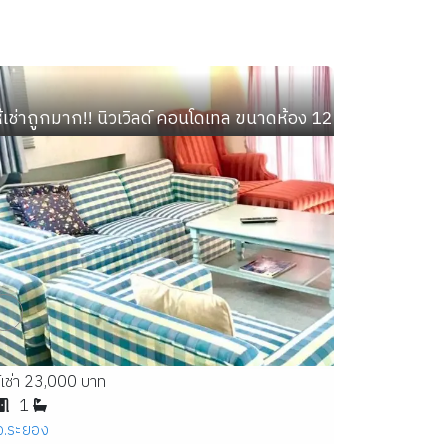
. ติดถนนใหญ่ ทำเลทอง เพียง 1 นาทีถึง BTS
ห้เช่าถูกมาก!! นิวเวิลด์ คอนโดเทล ขนาดห้อง 128 ตร.ม. 2นอน 
้เช่า 23,000 บาท
1
จ.ระยอง