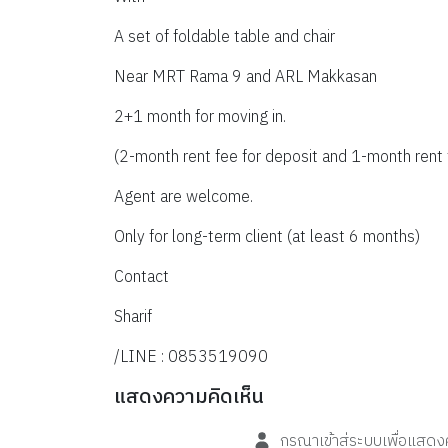
A set of foldable table and chair
Near MRT Rama 9 and ARL Makkasan
2+1 month for moving in.
(2-month rent fee for deposit and 1-month rent 
Agent are welcome.
Only for long-term client (at least 6 months)
Contact
Sharif
/LINE : 0853519090
แสดงความคิดเห็น
กรุณาเข้าสู่ระบบเพื่อแสด