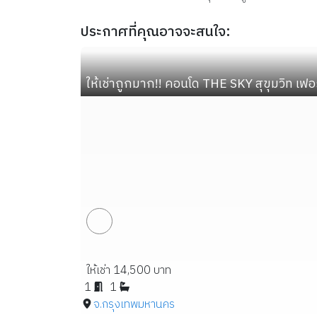
ประกาศที่คุณอาจจะสนใจ:
ให้เช่าถูกมาก!! คอนโด THE SKY สุขุมวิท เฟ
ให้เช่า 14,500 บาท
1
1
จ.กรุงเทพมหานคร