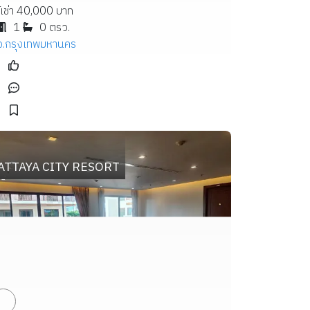
้เช่า 40,000 บาท
1
0 ตรว.
จ.กรุงเทพมหานคร
างหว้า  ห้องแอร์ พร้อมอยู่ ห้องแอร์.
ATTAYA CITY RESORT