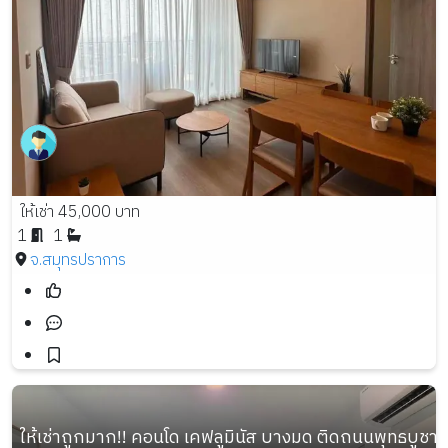
ให้เช่า 45,000 บาท
1
1
จ.สมุทรปราการ
ให้เช่าถูกมาก!! คอนโด เคฟลูมินัส บางมด ติดถนนพุทธบูชา 