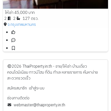
ให้เช่า 45,000 บาท
2
2
127 ตรว.
จ.กรุงเทพมหานคร
️2026
ThaiProperty.in.th - ขาย/ให้เช่า บ้านเดี่ยว
คอนโดมิเนียม ทาวน์โฮม ที่ดิน ทำเล หลายรายการ ค้นหาง่าย
สะดวกรวดเร็ว
สมัครสมาชิก
เข้าสู่ระบบ
ช่องทางติดต่อ
webmaster@thaiproperty.in.th