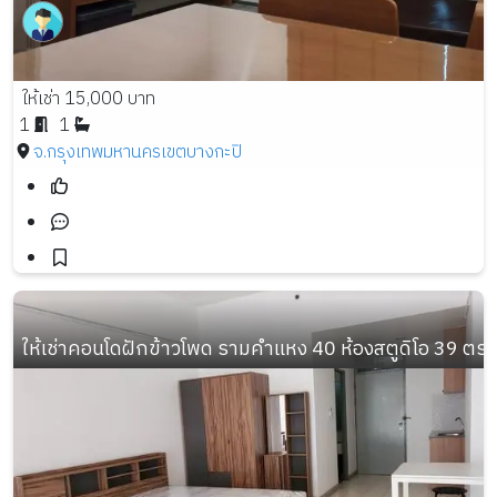
ให้เช่า 15,000 บาท
1
1
จ.กรุงเทพมหานคร
เขตบางกะปิ
ให้เช่าคอนโดฝักข้าวโพด รามคำแหง 40 ห้องสตูดิโอ 39 ตร.