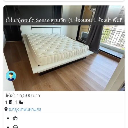
(ให้เช่า)คอนโด Sense สุขุมวิท  (1 ห้องนอน 1 ห้องน้ำ พื้นที่ 4
ให้เช่า 16,500 บาท
1
1
จ.กรุงเทพมหานคร