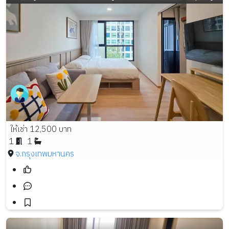
ให้เช่า 12,500 บาท
1
1
จ.กรุงเทพมหานคร