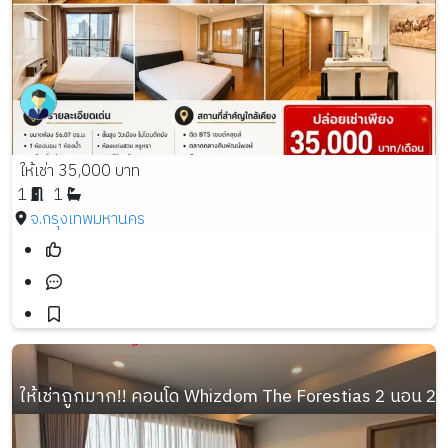
ให้เช่า 35,000 บาท
1
1
จ.กรุงเทพมหานคร
ให้เช่าถูกมาก!! คอนโด Whizdom The Forestias 2 นอน 2 