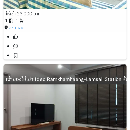
ให้เช่า 23,000 บาท
1
1
จ.ระยอง
เจ้าของให้เช่า Ideo Ramkhamhaeng-Lamsali Station ห้อง