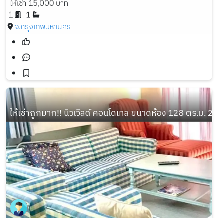
ให้เช่า 15,000 บาท
1
1
จ.กรุงเทพมหานคร
ให้เช่าถูกมาก!! นิวเวิลด์ คอนโดเทล ขนาดห้อง 128 ตร.ม. 2