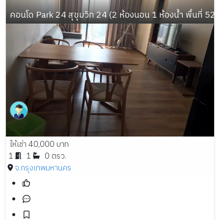
คอนโด Park 24 สุขุมวิท 24 (2 ห้องนอน 1 ห้องน้ำ พื้นที่ 52 
ให้เช่า 40,000 บาท
1
1
0 ตรว.
จ.กรุงเทพมหานคร