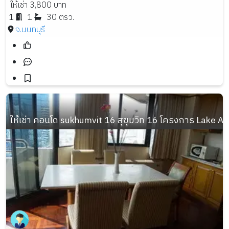
ให้เช่า 3,800 บาท
1
1
30 ตรว.
จ.นนทบุรี
ให้เช่า คอนโด sukhumvit 16 สุขุมวิท 16 โครงการ Lake